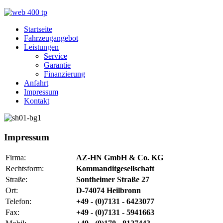
Startseite
Fahrzeugangebot
Leistungen
Service
Garantie
Finanzierung
Anfahrt
Impressum
Kontakt
Impressum
Firma:
AZ-HN GmbH & Co. KG
Rechtsform:
Kommanditgesellschaft
Straße:
Sontheimer Straße 27
Ort:
D-74074 Heilbronn
Telefon:
+49 - (0)7131 - 6423077
Fax:
+49 - (0)7131 - 5941663