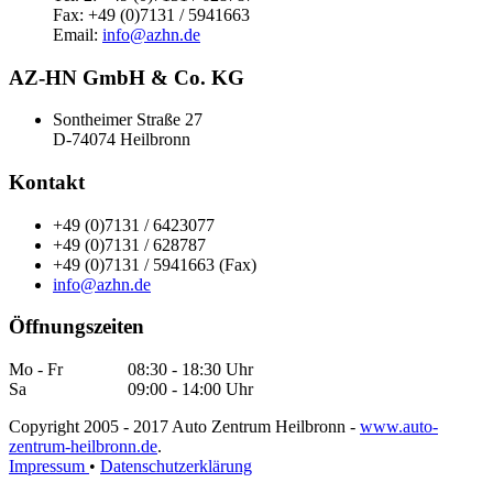
Fax: +49 (0)7131 / 5941663
Email:
info@azhn.de
AZ-HN GmbH & Co. KG
Sontheimer Straße 27
D-74074 Heilbronn
Kontakt
+49 (0)7131 / 6423077
+49 (0)7131 / 628787
+49 (0)7131 / 5941663 (Fax)
info@azhn.de
Öffnungszeiten
Mo - Fr
08:30 - 18:30 Uhr
Sa
09:00 - 14:00 Uhr
Copyright 2005 - 2017 Auto Zentrum Heilbronn -
www.auto-
zentrum-heilbronn.de
.
Impressum
•
Datenschutzerklärung